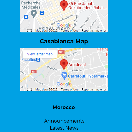
Casablanca Map
Morocco
Announcements
Latest News