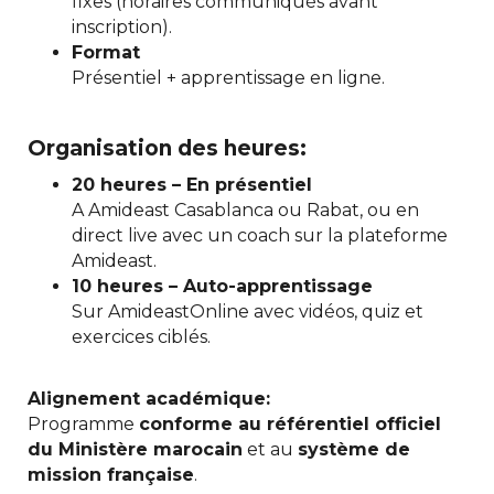
fixes (horaires communiqués avant
inscription).
Format
Présentiel + apprentissage en ligne.
Organisation des heures:
20 heures – En présentiel
A Amideast Casablanca ou Rabat, ou en
direct live avec un coach sur la plateforme
Amideast.
10 heures – Auto-apprentissage
Sur AmideastOnline avec vidéos, quiz et
exercices ciblés.
Alignement académique:
Programme
conforme au référentiel officiel
du Ministère marocain
et au
système de
mission française
.