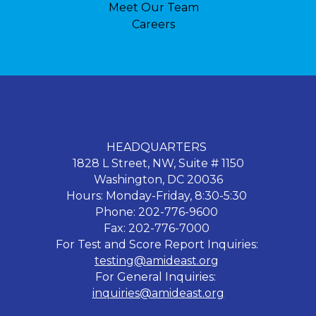
Meet Our Team
Careers
HEADQUARTERS
1828 L Street, NW, Suite # 1150
Washington, DC 20036
Hours: Monday-Friday, 8:30-5:30
Phone: 202-776-9600
Fax: 202-776-7000
For Test and Score Report Inquiries:
testing@amideast.org
For General Inquiries:
inquiries@amideast.org