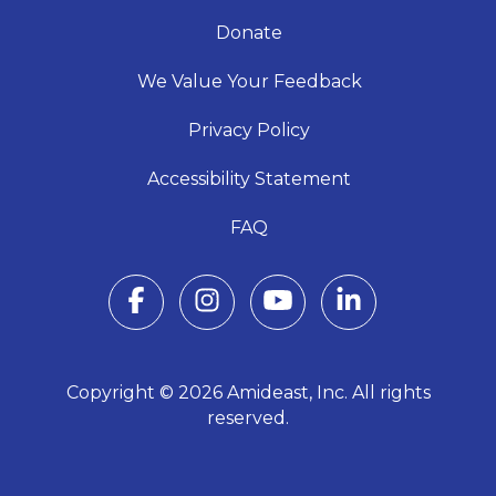
Donate
We Value Your Feedback
Privacy Policy
Accessibility Statement
FAQ
Copyright © 2026 Amideast, Inc. All rights
reserved.