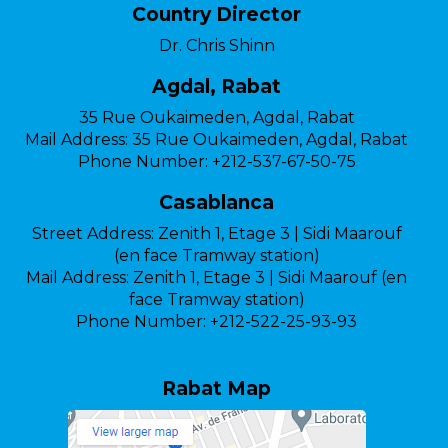
Country Director
Dr. Chris Shinn
Agdal, Rabat
35 Rue Oukaimeden, Agdal, Rabat
Mail Address:
35 Rue Oukaimeden, Agdal, Rabat
Phone Number:
+212-537-67-50-75
Casablanca
Street Address:
Zenith 1, Etage 3 | Sidi Maarouf
(en face Tramway station)
Mail Address:
Zenith 1, Etage 3 | Sidi Maarouf (en
face Tramway station)
Phone Number:
+212-522-25-93-93
Rabat Map