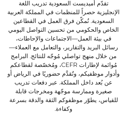
تقدّم أميديست السعودية تدريب اللغة
الإنجليزية حصراً للمنظمات في المملكة العربية
السعودية. نُمكّن فرق العمل في القطاعين
الخاص والحكومي من تحسين التواصل اليومي
في بيئة العمل—الاجتماعات والإحاطات،
رسائل البريد والتقارير، والتعامل مع العملاء—
من خلال منهج تواصلي مُوجّه للنتائج. البرامج
مُوائمة لإطارات CEFR، ومُخصّصة لقطاعكم
وأدوار موظفيكم، وتُقدَّم حضوريًا في الرياض أو
عن بُعد داخل المملكة. عبر دفعات تدريب
صغيرة وممارسة موجّهة ومخرجات قابلة
للقياس، يطوّر موظفوكم الثقة والدقة بسرعة
وكفاءة.