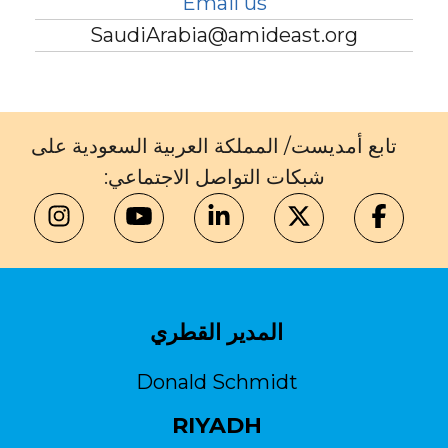
Email us
SaudiArabia@amideast.org
تابع أمديست/ المملكة العربية السعودية على
شبكات التواصل الاجتماعي:
المدير القطري
Donald Schmidt
RIYADH