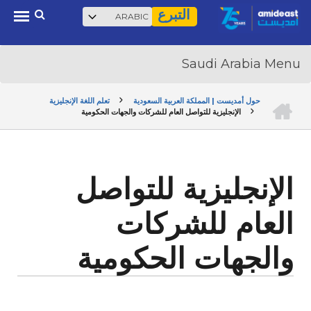
Select
بحث
Ski
التبرع
your
t
language
mai
conten
الرئيسية
حول أمديست | المملكة العربية السعودية
تعلم اللغة الإنجليزية
الإنجليزية للتواصل العام للشركات والجهات الحكومية
BREADCRUMB
الإنجليزية للتواصل
العام للشركات
والجهات الحكومية