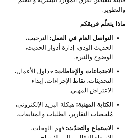
قابلة للقياس لفِرق الموارد البشرية والتعلم
والتطوير.
ماذا يتعلّم فريقكم
التواصل العام في العمل:
الترحيب،
الحديث الودي، إدارة أدوار الحديث،
الوضوح والنبرة.
الاجتماعات والإحاطات:
جداول الأعمال،
التحديثات، نقاط الإجراءات، إبداء
الاعتراض المهني.
الكتابة المهنية:
هيكلة البريد الإلكتروني،
مُلخصات التقارير، الطلبات والمتابعات.
الاستماع والتحدّث:
فهم اللهجات،
الإصغاء الفعّال، طلب الإيضاح.