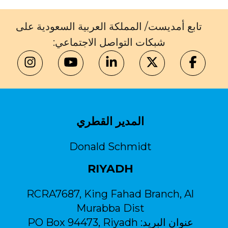
تابع أمديست/ المملكة العربية السعودية على
شبكات التواصل الاجتماعي:
المدير القطري
Donald Schmidt
RIYADH
RCRA7687, King Fahad Branch, Al
Murabba Dist
عنوان البريد:
PO Box 94473, Riyadh