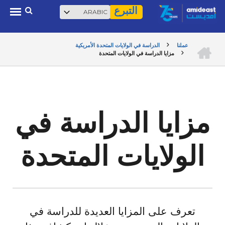
Select
بحث
Skip
التبرع
your
to
language
main
الرئيسية
عملنا
الدراسة في الولايات المتحدة الأمريكية
content
مزايا الدراسة في الولايات المتحدة
BREADCRUMB
مزايا الدراسة في
الولايات المتحدة
تعرف على المزايا العديدة للدراسة في