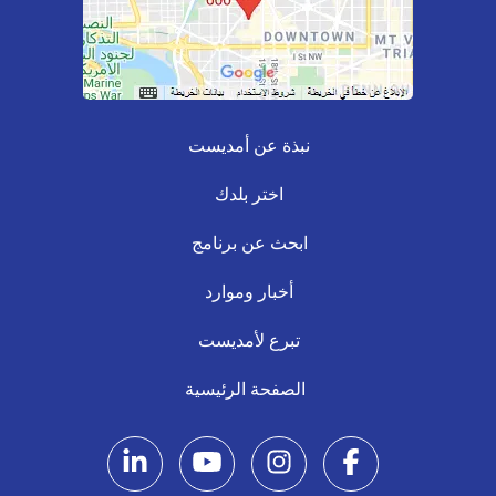
نبذة عن أمديست
اختر بلدك
ابحث عن برنامج
أخبار وموارد
تبرع لأمديست
الصفحة الرئيسية