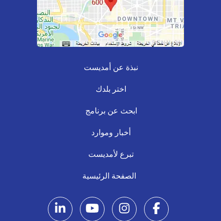
نبذة عن أمديست
اختر بلدك
ابحث عن برنامج
أخبار وموارد
تبرع لأمديست
الصفحة الرئيسية