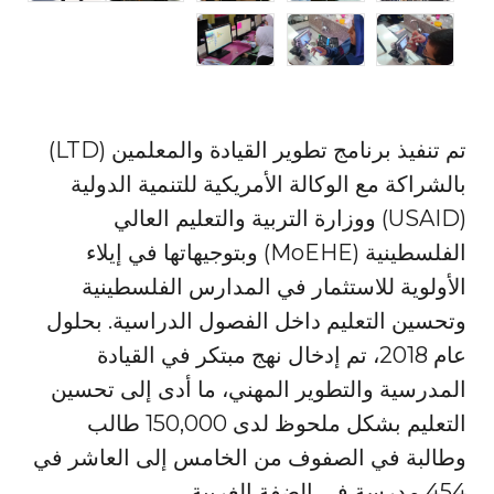
تم تنفيذ برنامج تطوير القيادة والمعلمين (LTD)
بالشراكة مع الوكالة الأمريكية للتنمية الدولية
(USAID) ووزارة التربية والتعليم العالي
الفلسطينية (MoEHE) وبتوجيهاتها في إيلاء
الأولوية للاستثمار في المدارس الفلسطينية
وتحسين التعليم داخل الفصول الدراسية. بحلول
عام 2018، تم إدخال نهج مبتكر في القيادة
المدرسية والتطوير المهني، ما أدى إلى تحسين
التعليم بشكل ملحوظ لدى 150,000 طالب
وطالبة في الصفوف من الخامس إلى العاشر في
454 مدرسة في الضفة الغربية.