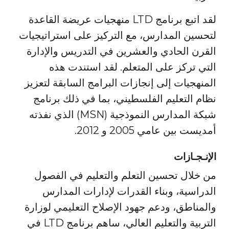
لقد اتبع برنامج LTD منهجيات عريضة القاعدة
لتحسين المدارس، مع التركيز على استراتيجيات
القرن الحادي والعشرين في التدريس والإدارة
التي تركز على المتعلم. لقد استندت هذه
المنهجيات إلى إنجازات البرامج السابقة لتعزيز
نظام التعليم الفلسطيني، بما في ذلك برنامج
شبكة المدارس النموذجية (MSN) الذي نفذته
أمديست بين عامي 2005 و 2012.
الإنـجـازات
من خلال تحسين التعلم والتعليم في الفصول
الدراسية، وبناء القدرات لإدارات المدارس
والمناطق، ودعم جهود الإصلاح التعليمي لوزارة
التربية والتعليم العالي، ساهم برنامج LTD في