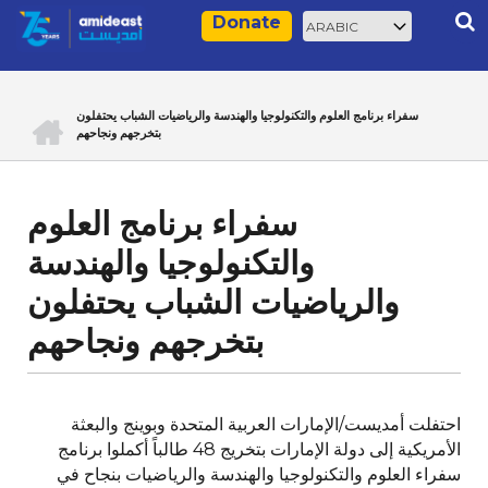
Skip
Select
Rec
Donate
to
your
main
language
content
ACCUEIL
سفراء برنامج العلوم والتكنولوجيا والهندسة والرياضيات الشباب يحتفلون
Breadcrumb
بتخرجهم ونجاحهم
سفراء برنامج العلوم
والتكنولوجيا والهندسة
والرياضيات الشباب يحتفلون
بتخرجهم ونجاحهم
احتفلت أمديست/الإمارات العربية المتحدة وبوينج والبعثة
الأمريكية إلى دولة الإمارات بتخريج 48 طالباً أكملوا برنامج
سفراء العلوم والتكنولوجيا والهندسة والرياضيات بنجاح في