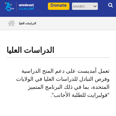
Skip
Select
Rec
Donate
to
your
main
language
ACCUEIL
content
الدراسات العليا
Breadcrumb
الدراسات العليا
تعمل أمديست على دعم المنح الدراسية
وفرص التبادل للدراسات العليا في الولايات
المتحدة، بما في ذلك البرنامج المتميز
"فولبرايت للطلبة الأجانب".