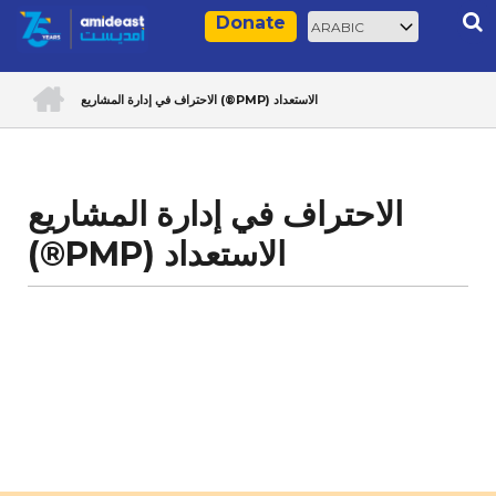
Skip
Select
Rec
Donate
to
your
main
language
ACCUEIL
content
الاحتراف في إدارة المشاريع (®PMP) الاستعداد
Breadcrumb
الاحتراف في إدارة المشاريع
(®PMP) الاستعداد