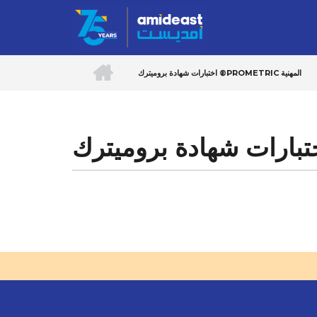
Skip
to
main
content
ACCUEIL
اختبارات شهادة بروميترك ®PROMETRIC المهنية
Breadcrumb