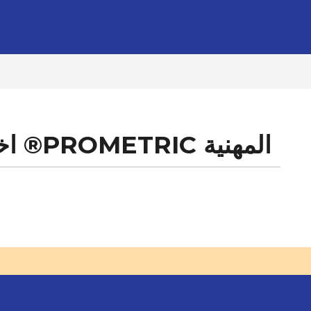
اختبارات شهادة بروميترك ®PROMETRIC المهنية