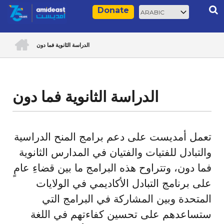
Skip
Select
Rec
Donate
to
your
main
language
ACCUEIL
content
الدراسة الثانوية فما دون
Breadcrumb
الدراسة الثانوية فما دون
تعمل أمديست على دعم برامج المنح الدراسية
والتبادل للفتيات والفتيان في المدارس الثانوية
فما دون، وتتراوح هذه البرامج ما بين قضاءِ عامٍ
على برنامج التبادل الأكاديمي في الولايات
المتحدة وبين المشاركة في البرامج التي
ستساعدهم على تحسين كفاءتهم في اللغة