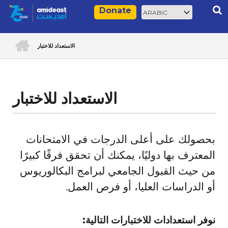
Skip
Select
Rec
Donate
to
your
main
language
ACCUEIL
content
الاستعداد للاختبار
Breadcrumb
الاستعداد للاختبار
بحصولك على أعلى الدرجات في الامتحانات
المعترف بها دوليًا، يمكنك أن تحقق فرقًا كبيرًا
من حيث القبول الجامعي لبرامج البكالوريوس
أو الدراسات العليا، أو فرص العمل.
نوفر استعدادات للاختبارات التالية: